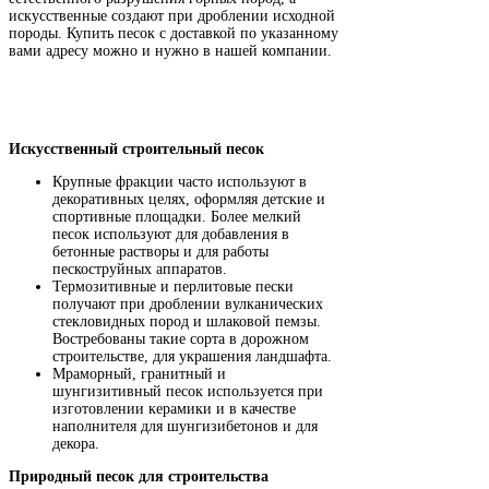
искусственные создают при дроблении исходной
породы. Купить песок с доставкой по указанному
вами адресу можно и нужно в нашей компании.
Искусственный строительный песок
Крупные фракции часто используют в
декоративных целях, оформляя детские и
спортивные площадки. Более мелкий
песок используют для добавления в
бетонные растворы и для работы
пескоструйных аппаратов.
Термозитивные и перлитовые пески
получают при дроблении вулканических
стекловидных пород и шлаковой пемзы.
Востребованы такие сорта в дорожном
строительстве, для украшения ландшафта.
Мраморный, гранитный и
шунгизитивный песок используется при
изготовлении керамики и в качестве
наполнителя для шунгизибетонов и для
декора.
Природный песок для строительства