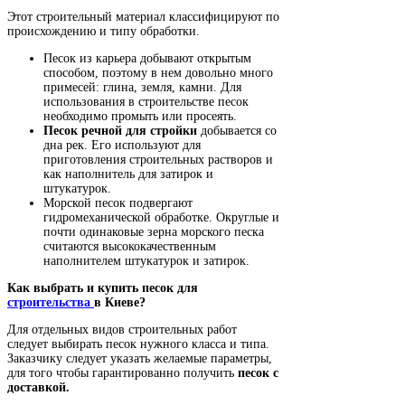
Этот строительный материал классифицируют по
происхождению и типу обработки.
Песок из карьера добывают открытым
способом, поэтому в нем довольно много
примесей: глина, земля, камни. Для
использования в строительстве песок
необходимо промыть или просеять.
Песок речной для стройки
добывается со
дна рек. Его используют для
приготовления строительных растворов и
как наполнитель для затирок и
штукатурок.
Морской песок подвергают
гидромеханической обработке. Округлые и
почти одинаковые зерна морского песка
считаются высококачественным
наполнителем штукатурок и затирок.
Как выбрать и купить песок для
строительства
в Киеве?
Для отдельных видов строительных работ
следует выбирать песок нужного класса и типа.
Заказчику следует указать желаемые параметры,
для того чтобы гарантированно получить
песок с
доставкой.