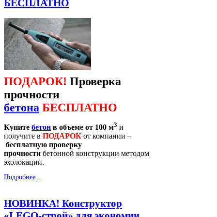
БЕСПЛАТНО
ПОДАРОК!
Проверка
прочности
бетона
БЕСПЛАТНО
3
Купите
бетон
в объеме от 100 м
и
получите в
ПОДАРОК
от компании –
бесплатную проверку
прочности
бетонной конструкции методом
эхолокации.
Подробнее...
НОВИНКА! Конструктор
«LEGO-строй» для экономии