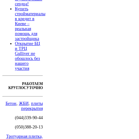
сердца!
Купить
стройматериалы
в кредит в
Киеве –
реальная
помощь для
застройщика
Открытие БЦ
и ТРЦ
Gulliver не
обошлось без
нашего
участия
РАБОТАЕМ
КРУГЛОСУТОЧНО
Бетон
,
ЖБИ
,
плиты
перекрытия
(044)339-90-44
(050)388-20-13
Тротуарная плитка,