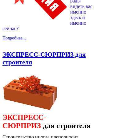
рады
видеть вас
именно
здесь и
именно
сейчас?
Подробнее...
ЭКСПРЕСС-СЮРПРИЗ для
строителя
ЭКСПРЕСС-
СЮРПРИЗ
для строителя
Строительство иногда преподносит