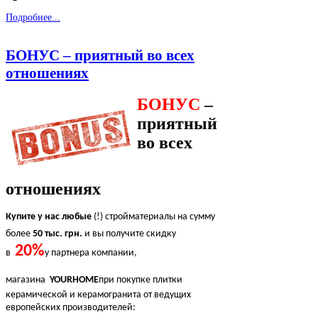
Подробнее...
БОНУС – приятный во всех
отношениях
БОНУС
–
приятный
во всех
отношениях
Купите у нас
любые
(!) стройматериалы на сумму
более
50 тыс. грн.
и вы получите скидку
20%
в
у партнера компании,
магазина
YOURHOME
при покупке плитки
керамической и керамогранита от ведущих
европейских производителей: