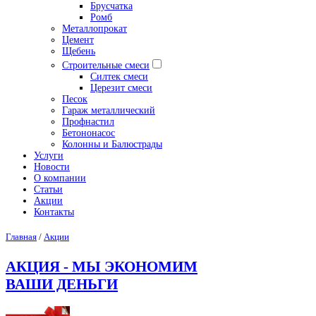
Брусчатка
Ромб
Металлопрокат
Цемент
Щебень
Строительные смеси
Силтек смеси
Церезит смеси
Песок
Гараж металлический
Профнастил
Бетононасос
Колонны и Балюстрады
Услуги
Новости
О компании
Статьи
Акции
Контакты
Главная
/
Акции
АКЦИЯ - МЫ ЭКОНОМИМ
ВАШИ ДЕНЬГИ