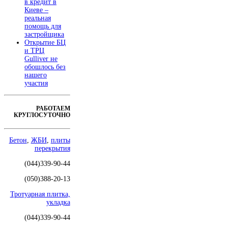
в кредит в
Киеве –
реальная
помощь для
застройщика
Открытие БЦ
и ТРЦ
Gulliver не
обошлось без
нашего
участия
РАБОТАЕМ
КРУГЛОСУТОЧНО
Бетон
,
ЖБИ
,
плиты
перекрытия
(044)339-90-44
(050)388-20-13
Тротуарная плитка,
укладка
(044)339-90-44