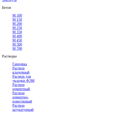
Бетон
М 100
М 150
М 200
М 250
М 350
М 400
М 450
М 500
М 700
Растворы
Гарцовка
Раствор
кладочный
Раствор для
укладки ФЭМ
Раствор
цементный
Раствор
цементно-
известковый
Раствор
штукатурный