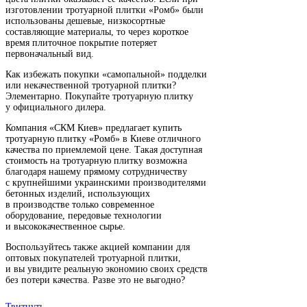
изготовлении тротуарной плитки «Ромб» были
использованы дешевые, низкосортные
составляющие материалы, то через короткое
время плиточное покрытие потеряет
первоначальный вид.
Как избежать покупки «самопальной» подделки
или некачественной тротуарной плитки?
Элементарно. Покупайте тротуарную плитку
у официального дилера.
Компания «СКМ Киев» предлагает купить
тротуарную плитку «Ромб» в Киеве отличного
качества по приемлемой цене. Такая доступная
стоимость на тротуарную плитку возможна
благодаря нашему прямому сотрудничеству
с крупнейшими украинскими производителями
бетонных изделий, использующих
в производстве только современное
оборудование, передовые технологии
и высококачественное сырье.
Воспользуйтесь также акцией компании для
оптовых покупателей тротуарной плитки,
и вы увидите реальную экономию своих средств
без потери качества. Разве это не выгодно?
Твитнуть