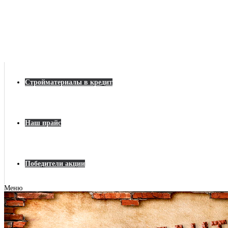
Стройматериалы в кредит
Наш прайс
Победители акции
Меню
Главная
Строительные материалы