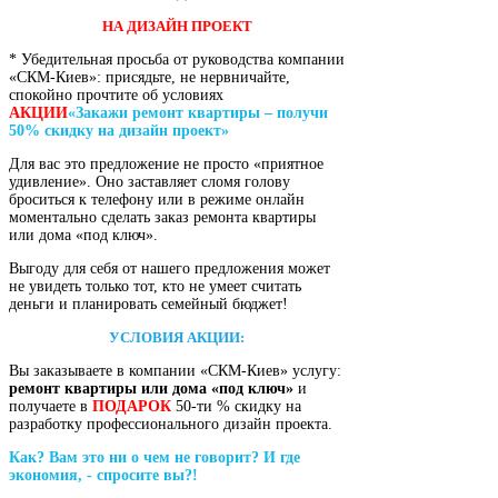
НА ДИЗАЙН ПРОЕКТ
* Убедительная просьба от руководства компании
«СКМ-Киев»: присядьте, не нервничайте,
спокойно прочтите об условиях
АКЦИИ
«Закажи ремонт квартиры – получи
50% скидку на дизайн проект»
Для вас это предложение не просто «приятное
удивление». Оно заставляет сломя голову
броситься к телефону или в режиме онлайн
моментально сделать заказ ремонта квартиры
или дома «под ключ».
Выгоду для себя от нашего предложения может
не увидеть только тот, кто не умеет считать
деньги и планировать семейный бюджет!
УСЛОВИЯ АКЦИИ:
Вы заказываете в компании «СКМ-Киев» услугу:
ремонт квартиры или дома «под ключ»
и
получаете в
ПОДАРОК
50-ти % скидку на
разработку профессионального дизайн проекта.
Как? Вам это ни о чем не говорит? И где
экономия, - спросите вы?!