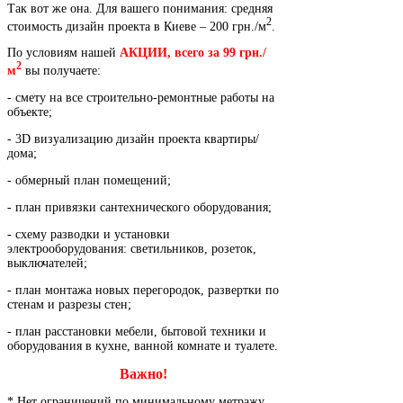
Так вот же она. Для вашего понимания: средняя
2
стоимость дизайн проекта в Киеве – 200 грн./м
.
По условиям нашей
АКЦИИ, всего за 99 грн./
2
м
вы получаете:
- смету на все строительно-ремонтные работы на
объекте;
- 3D визуализацию дизайн проекта квартиры/
дома;
- обмерный план помещений;
- план привязки сантехнического оборудования;
- схему разводки и установки
электрооборудования: светильников, розеток,
выключателей;
- план монтажа новых перегородок, развертки по
стенам и разрезы стен;
- план расстановки мебели, бытовой техники и
оборудования в кухне, ванной комнате и туалете.
Важно!
* Нет ограничений по минимальному метражу