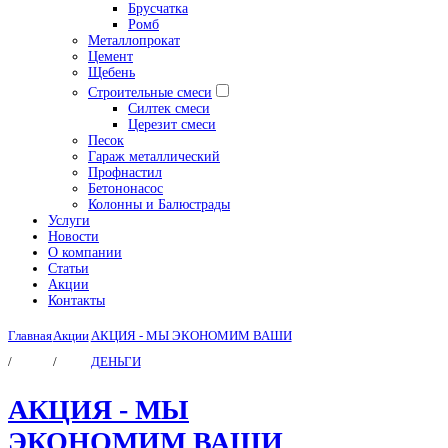
Брусчатка
Ромб
Металлопрокат
Цемент
Щебень
Строительные смеси
Силтек смеси
Церезит смеси
Песок
Гараж металлический
Профнастил
Бетононасос
Колонны и Балюстрады
Услуги
Новости
О компании
Статьи
Акции
Контакты
Главная
Акции
АКЦИЯ - МЫ ЭКОНОМИМ ВАШИ
/
/
ДЕНЬГИ
АКЦИЯ - МЫ
ЭКОНОМИМ ВАШИ