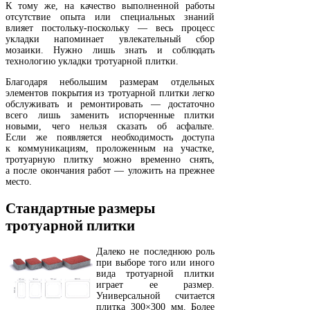
К тому же, на качество выполненной работы
отсутствие опыта или специальных знаний
влияет постольку-поскольку — весь процесс
укладки напоминает увлекательный сбор
мозаики. Нужно лишь знать и соблюдать
технологию укладки тротуарной плитки.
Благодаря небольшим размерам отдельных
элементов покрытия из тротуарной плитки легко
обслуживать и ремонтировать — достаточно
всего лишь заменить испорченные плитки
новыми, чего нельзя сказать об асфальте.
Если же появляется необходимость доступа
к коммуникациям, проложенным на участке,
тротуарную плитку можно временно снять,
а после окончания работ — уложить на прежнее
место.
Стандартные размеры
тротуарной плитки
Далеко не последнюю роль
при выборе того или иного
вида тротуарной плитки
играет ее размер.
Универсальной считается
плитка 300×300 мм. Более