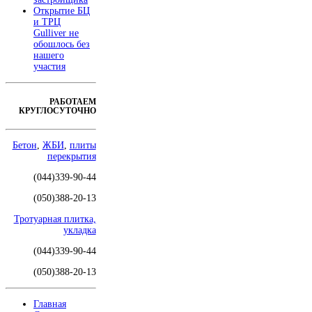
Открытие БЦ
и ТРЦ
Gulliver не
обошлось без
нашего
участия
РАБОТАЕМ
КРУГЛОСУТОЧНО
Бетон
,
ЖБИ
,
плиты
перекрытия
(044)339-90-44
(050)388-20-13
Тротуарная плитка,
укладка
(044)339-90-44
(050)388-20-13
Главная