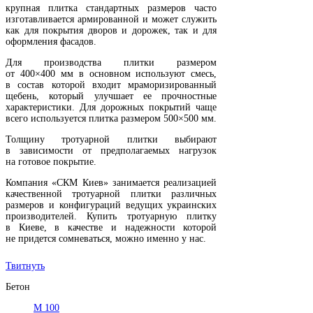
крупная плитка стандартных размеров часто
изготавливается армированной и может служить
как для покрытия дворов и дорожек, так и для
оформления фасадов.
Для производства плитки размером
от 400×400 мм в основном используют смесь,
в состав которой входит мраморизированный
щебень, который улучшает ее прочностные
характеристики. Для дорожных покрытий чаще
всего используется плитка размером 500×500 мм.
Толщину тротуарной плитки выбирают
в зависимости от предполагаемых нагрузок
на готовое покрытие.
Компания «СКМ Киев» занимается реализацией
качественной тротуарной плитки различных
размеров и конфигураций ведущих украинских
производителей. Купить тротуарную плитку
в Киеве, в качестве и надежности которой
не придется сомневаться, можно именно у нас.
Твитнуть
Бетон
М 100