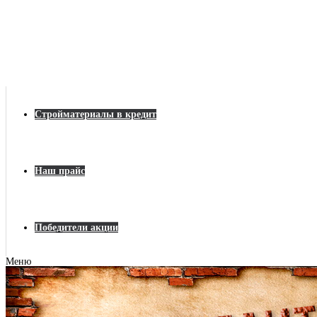
Стройматериалы в кредит
Наш прайс
Победители акции
Меню
Главная
Строительные материалы