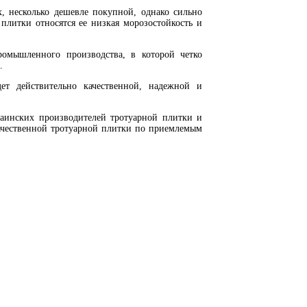
, несколько дешевле покупной, однако сильно
плитки относятся ее низкая морозостойкость и
омышленного производства, в которой четко
.
ет действительно качественной, надежной и
аинских производителей тротуарной плитки и
ачественной тротуарной плитки по приемлемым