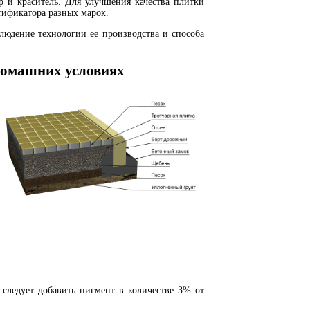
р и краситель. Для улучшения качества плитки
тификатора разных марок.
людение технологии ее производства и способа
 домашних условиях
 следует добавить пигмент в количестве 3% от