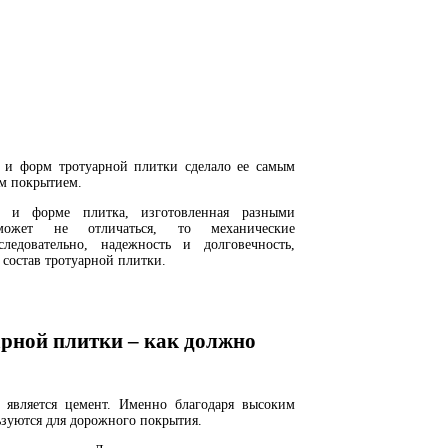
 и форм тротуарной плитки сделало ее самым
м покрытием.
 и форме плитка, изготовленная разными
 может не отличаться, то механические
следовательно, надежность и долговечность,
 состав тротуарной плитки.
арной плитки – как должно
 является цемент. Именно благодаря высоким
зуются для дорожного покрытия.