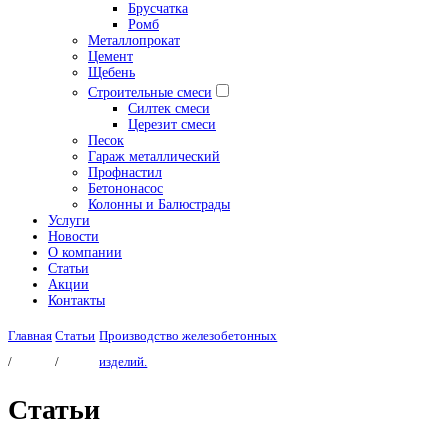
Брусчатка
Ромб
Металлопрокат
Цемент
Щебень
Строительные смеси
Силтек смеси
Церезит смеси
Песок
Гараж металлический
Профнастил
Бетононасос
Колонны и Балюстрады
Услуги
Новости
О компании
Статьи
Акции
Контакты
Главная
Статьи
Производство железобетонных
/
/
изделий.
Статьи