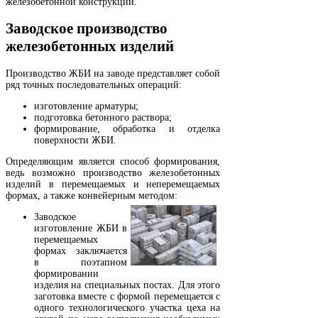
железобетонной конструкции.
Заводское производство
железобетонных изделий
Производство ЖБИ на заводе представляет собой
ряд точных последовательных операций:
изготовление арматуры;
подготовка бетонного раствора;
формирование, обработка и отделка
поверхности ЖБИ.
Определяющим является способ формирования,
ведь возможно производство железобетонных
изделий в перемещаемых и неперемещаемых
формах, а также конвейерным методом:
Заводское
изготовление ЖБИ в
перемещаемых
формах заключается
в поэтапном
формировании
изделия на специальных постах. Для этого
заготовка вместе с формой перемещается с
одного технологического участка цеха на