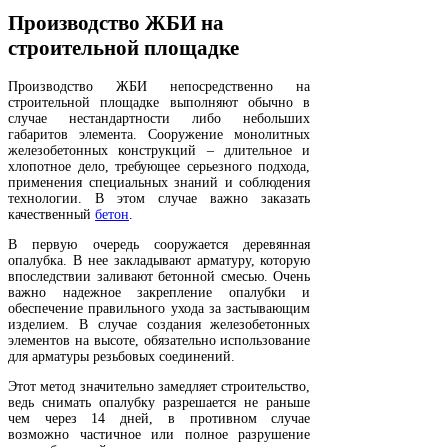
Производство ЖБИ на
строительной площадке
Производство ЖБИ непосредственно на
строительной площадке выполняют обычно в
случае нестандартности либо небольших
габаритов элемента. Сооружение монолитных
железобетонных конструкций – длительное и
хлопотное дело, требующее серьезного подхода,
применения специальных знаний и соблюдения
технологии. В этом случае важно заказать
качественный
бетон
.
В первую очередь сооружается деревянная
опалубка. В нее закладывают арматуру, которую
впоследствии заливают бетонной смесью. Очень
важно надежное закрепление опалубки и
обеспечение правильного ухода за застывающим
изделием. В случае создания железобетонных
элементов на высоте, обязательно использование
для арматуры резьбовых соединений.
Этот метод значительно замедляет строительство,
ведь снимать опалубку разрешается не раньше
чем через 14 дней, в противном случае
возможно частичное или полное разрушение