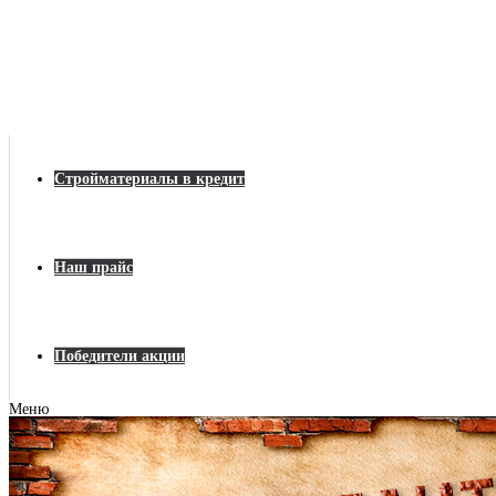
Стройматериалы в кредит
Наш прайс
Победители акции
Меню
Главная
Строительные материалы