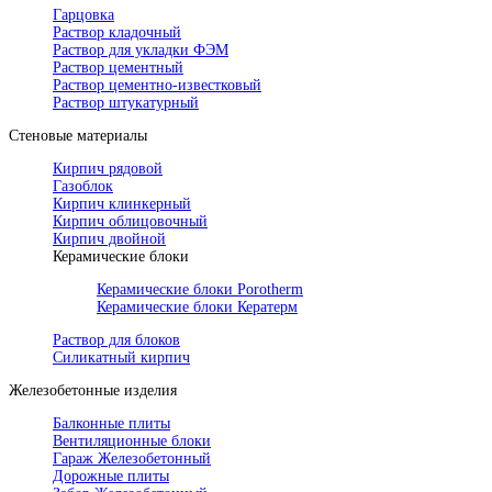
Гарцовка
Раствор кладочный
Раствор для укладки ФЭМ
Раствор цементный
Раствор цементно-известковый
Раствор штукатурный
Стеновые материалы
Кирпич рядовой
Газоблок
Кирпич клинкерный
Кирпич облицовочный
Кирпич двойной
Керамические блоки
Керамические блоки Porotherm
Керамические блоки Кератерм
Раствор для блоков
Силикатный кирпич
Железобетонные изделия
Балконные плиты
Вентиляционные блоки
Гараж Железобетонный
Дорожные плиты